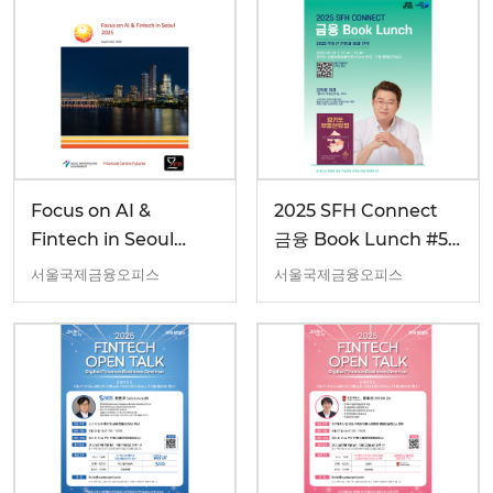
Focus on AI &
2025 SFH Connect
Fintech in Seoul
금융 Book Lunch #5
2025 (Z/YEN 9월
(9/19)
서울국제금융오피스
서울국제금융오피스
보고서)