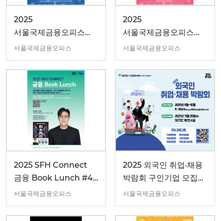
2025
2025
서울국제금융오피스
서울국제금융오피스
9월 디지털 금융 세미나
8월 디지털 금융 세미나
서울국제금융오피스
서울국제금융오피스
2025 SFH Connect
2025 외국인 취업·채용
금융 Book Lunch #4
박람회 구인기업 모집
(8/22)
안내
서울국제금융오피스
서울국제금융오피스