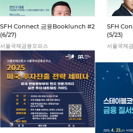
SFH Connect 금융Booklunch #2
SFH Con
(6/27)
(5/23)
서울국제금융오피스
서울국제