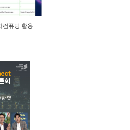
자컴퓨팅 활용