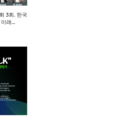
 3회. 한국
 미래