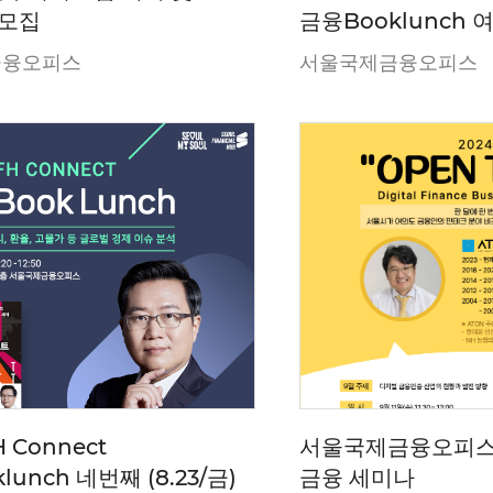
 모집
금융Booklunch 여
금)
금융오피스
서울국제금융오피스
H Connect
서울국제금융오피스
lunch 네번째 (8.23/금)
금융 세미나