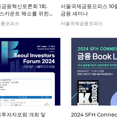
서울금융혁신토론회 1회.
서울국제금융오피스 10
스카운트 해소를 위한
금융 세미나
 프로그램 도입 및 정책
금융오피스
서울국제금융오피스
서울투자자포럼 개최 및
2024 SFH Connec