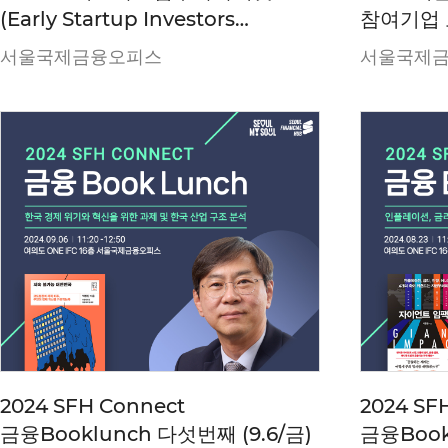
(Early Startup Investors
참여기업
Summit 2024)
서울국제금융오피스
서울국제
2024 SFH Connect
2024 SF
금융Booklunch 다섯번째 (9.6/금)
금융Book