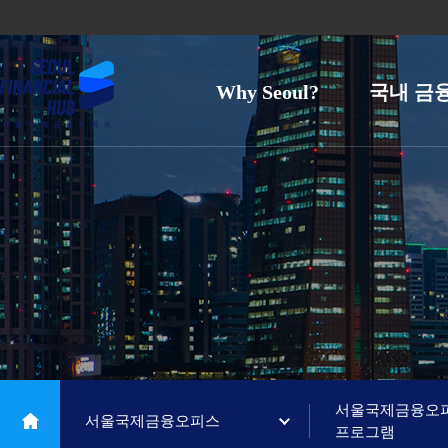
Why Seoul?
국내 금
서울국제금융오
서울국제금융오피스
프로그램