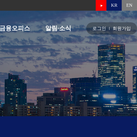
KR
EN
금융오피스
알림∙소식
로그인
회원가입