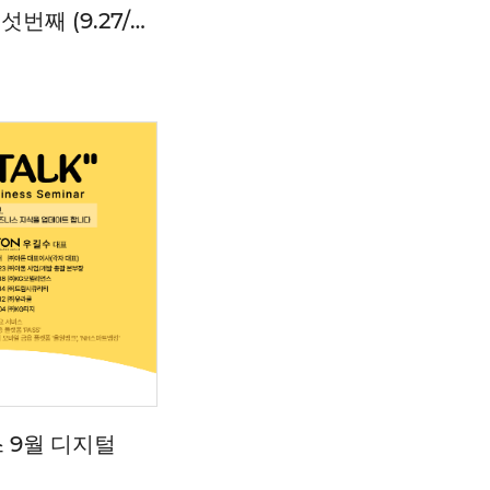
섯번째 (9.27/
 9월 디지털