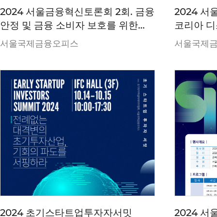
2024 서울금융혁신토론회 2회. 금융
2024 
안정 및 금융 소비자 보호를 위한
코리아 디
방안
기업밸류업
서울국제금융오피스
서울국제
방향
2024 초기스타트업투자자서밋
2024 