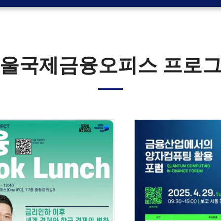
울국제금융오피스 프로