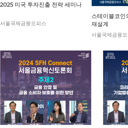
2025 미국 투자진출 전략 세미나
스테이블코인의
서울국제금융오피스
재설계
서울국제금융오