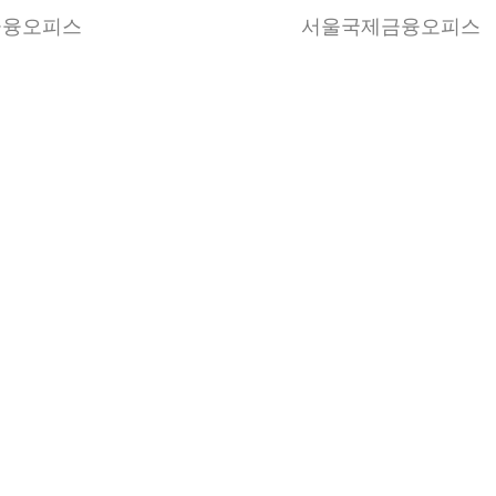
금융오피스
서울국제금융오피스