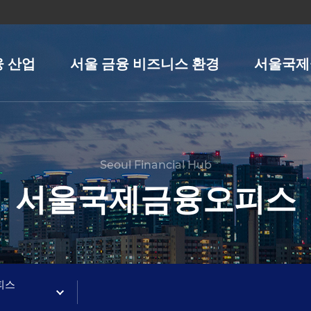
융 산업
서울 금융 비즈니스 환경
서울국제
Seoul Financial Hub
서울국제금융오피스
피스