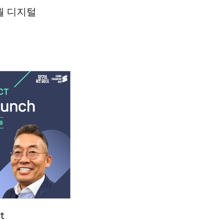
월 디지털
t