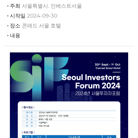
주최
서울특별시. 인베스트서울
시작일
2024-09-30
장소
콘래드 서울 호텔
내용