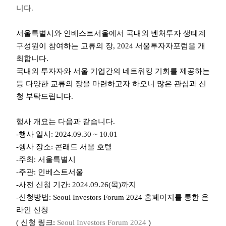
니다
.
서울특별시와 인베스트서울에서 국내외 벤처투자 생테계
구성원이 참여하는 교류의 장
, 2024
서울투자자포럼을 개
최합니다
.
국내외 투자자와 서울 기업간의 네트워킹 기회를 제공하는
등 다양한 교류의 장을 마련하고자 하오니 많은 관심과 신
청 부탁드립니다
.
행사 개요는 다음과 같습니다
.
-
행사 일시
: 2024.09.30 ~ 10.01
-
행사 장소
:
콘래드 서울 호텔
-
주최
:
서울특별시
-
주관
:
인베스트서울
-
사전 신청 기간
: 2024.09.26(
목
)
까지
-
신청방법
: Seoul Investors Forum 2024
홈페이지를 통한 온
라인 신청
(
신청 링크
:
Seoul Investors Forum 2024
)