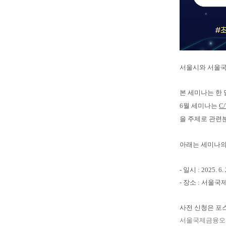
서울시와 서울
본 세미나는 한 
6월 세미나는
C
을 주제로 관련
아
래는 세미나의
- 일시 : 2025. 6.
- 장소 : 서울국
사전 신청은 포
서울국제금융오