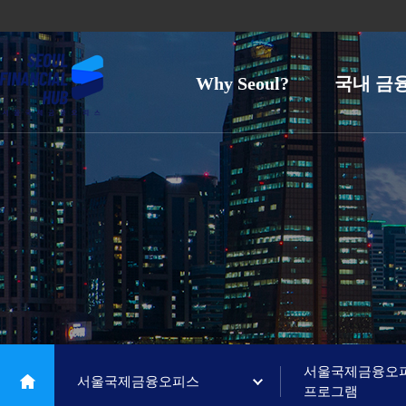
Why Seoul?
국내 금
서울국제금융오
서울국제금융오피스
프로그램