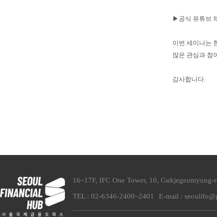
▶공식 유튜브 채
이번 세미나는 
많은 관심과 참
감사합니다.
16~17F, IFC One Tower, 10, Gukjegeumyung-
TEL : 02-6346-2400~2401
E-mail : seoulifo