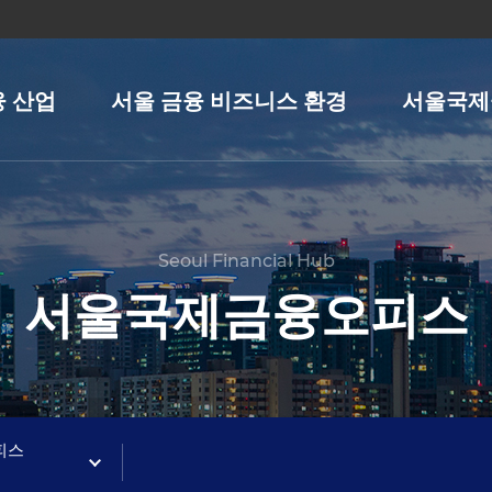
융 산업
서울 금융 비즈니스 환경
서울국제
Seoul Financial Hub
서울국제금융오피스
피스