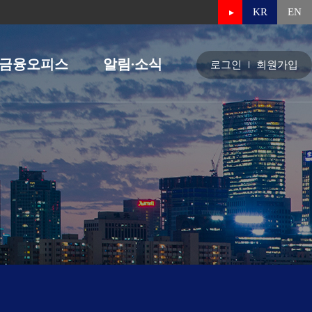
KR
EN
금융오피스
알림∙소식
로그인
회원가입