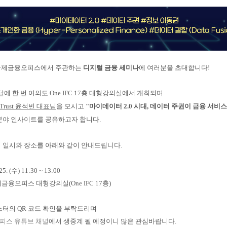
국제금융오피스에서 주관하는
디지털 금융 세미나
에 여러분을 초대합니다!
달에 한 번 여의도 One IFC 17층 대형강의실에서 개최되며
/Trust 윤석빈 대표님
을 모시고
"마이데이터 2.0 시대, 데이터 주권이 금융 서비
분야 인사이트를 공유하고자 합니다.
 일시와 장소를 아래와 같이 안내드립니다.
 25. (수)
11:30 ~ 13:00
제금융오피스 대형강의실(One IFC 17층)
스터의 QR 코드 확인을 부탁드리며
피스 유튜브 채널
에서 생중계 될 예정이니 많은 관심바랍니다.