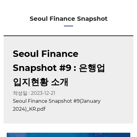
Seoul Finance Snapshot
Seoul Finance
Snapshot #9 : 은행업
입지현황 소개
작성일 : 2023-12-21
Seoul Finance Snapshot #9(January
2024)_KR.pdf