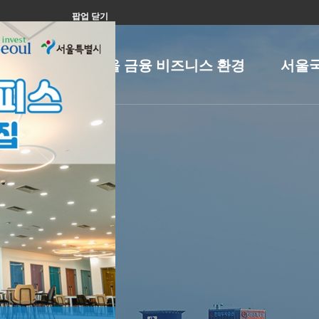
팝업 닫기
금융 산업
서울 금융 비즈니스 환경
서울