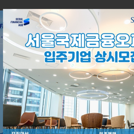
Why Seoul?
국내 