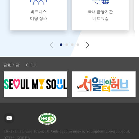
비즈니스
국내 금융기관
미팅 장소
네트워킹
관련기관
16~17F, IFC One Tower, 10, Gukjegeumyung-ro, Youngdeungpo-gu, Seoul,
07326, KOREA