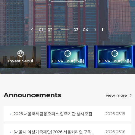
01
02
03
04
Invest Seoul
3D VR Tour(16층)
3D VR Tour(17층)
Announcements
view more
2026 서울국제금융오피스 입주기관 상시모집
2026.03.19
[서울시 여성가족재단] 2026 서울커리업 구직지원금 2차 모집 (~26.06.05)
2026.05.18