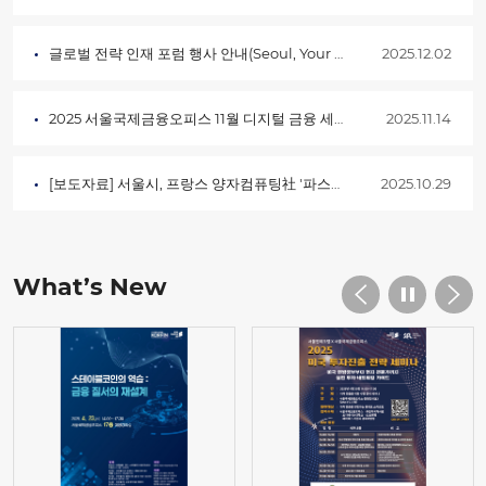
글로벌 전략 인재 포럼 행사 안내(Seoul, Your New Chapter)
2025.12.02
2025 서울국제금융오피스 11월 디지털 금융 세미나
2025.11.14
[보도자료] 서울시, 프랑스 양자컴퓨팅社 '파스칼' 유치… AI･반도체 이어 …
2025.10.29
What’s New