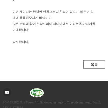
이번 세미나는 한정된 인원으로 제한되어 있으니, 빠른 시일
내에 등록해주시기 바랍니다.
많은 관심과 참여 부탁드리며 세미나에서 여러분을 만나기를
기대합니다!
감사합니다.
목록
16~17F, IFC One Tower, 10, Gukjegeumyung-ro, Youngdeungpo-gu, Seoul,
07326, KOREA