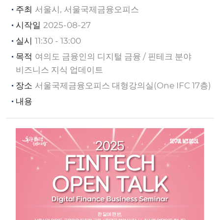
주최
서울시, 서울국제금융오피스
시작일
2025-08-27
실시
11:30 - 13:00
목적
여의도 금융인의 디지털 금융 / 핀테크 분야
비즈니스 지식 업데이트
장소
서울국제금융오피스 대형강의실(One IFC 17층)
내용