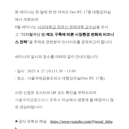
본 세미나는 한 달에 한 번 여의도 One IFC 17층 대형강의실
에서 개최되며
8월 세미나는
서강대학교 정유신 경영대학 교수님
을 모시
고
"디지털자산 법
·제도 구축에 따른 시장환경 변화와 비즈니
스 전략
"
을 주제로 관련분야 인사이트를 공유하고자 합니다.
세미나의 일시와 장소를 아래와 같이 안내드립니다.
- 일시 : 2025. 8. 27. (수)
11:30 ~ 13:00
- 장소 : 서울국제금융오피스 대형강의실(One IFC 17층)
사전 신청은 포스터의 QR 코드 확인을 부탁드리며
서울국제금융오피스 유튜브 채널
에서 생중계 될 예정이니 많
은 관심바랍니다.
▶공식 유튜브 채널 :
https://www.youtube.com/@seoul_fnhu
b