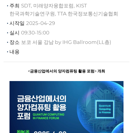
주최
SDT, 미래양자융합포럼, KIST
한국과학기술연구원, TTA 한국정보통신기술협회
시작일
2025-04-29
실시
09:30-15:00
장소
보코 서울 강남 by IHG Ballroom(LL층)
내용
<금융산업에서의 양자컴퓨팅 활용 포럼> 개최