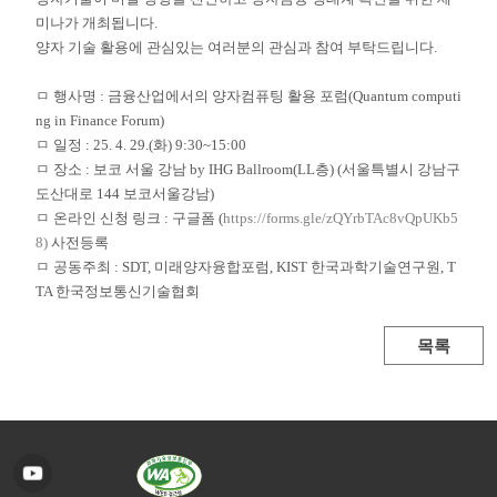
미나가 개최됩니다.
양자 기술 활용에 관심있는 여러분의 관심과 참여 부탁드립니다.
ㅁ 행사명 : 금융산업에서의 양자컴퓨팅 활용 포럼(Quantum computi
ng in Finance Forum)
ㅁ 일정 : 25. 4. 29.(화) 9:30~15:00
ㅁ 장소 : 보코 서울 강남 by IHG Ballroom(LL층) (서울특별시 강남구
도산대로 144 보코서울강남)
ㅁ 온라인 신청 링크 : 구글폼 (
https://forms.gle/zQYrbTAc8vQpUKb5
8)
사전등록
ㅁ 공동주최 : SDT, 미래양자융합포럼, KIST 한국과학기술연구원, T
TA 한국정보통신기술협회
목록