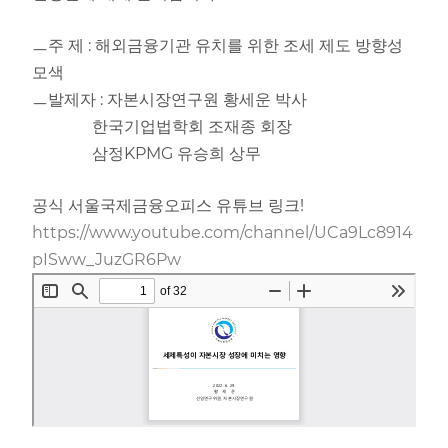
ㅡ주 제 : 해외금융기관 유치를 위한 조세 제도 방향성
모색
ㅡ발제자 : 자본시장연구원 황세운 박사
한국기업법학회 조재종 회장
삼정KPMG 유승희 상무
공식 서울국제금융오피스 유튜브 링크!
https://www.youtube.com/channel/UCa9Lc8914
pISww_JuzGR6Pw