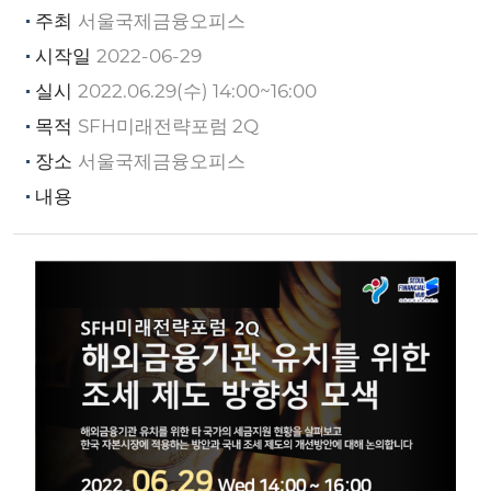
주최
서울국제금융오피스
시작일
2022-06-29
실시
2022.06.29(수) 14:00~16:00
목적
SFH미래전략포럼 2Q
장소
서울국제금융오피스
내용