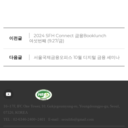
2024 SFH Connect 금융Booklunch
이전글
여섯번째 (9.27/금)
다음글
서울국제금융오피스 10월 디지털 금융 세미나
16~17F, IFC One Tower, 10, Gukjegeumyung-ro, Youngdeungpo-gu, Seoul,
07326, KOREA
TEL : 02-6346-2400~2401
E-mail : seoulifo@gmail.com