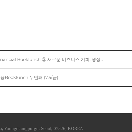
Financial Booklunch ③ 새로운 비즈니스 기회, 생성...
금융Booklunch 두번째 (7.5/금)
ro, Youngdeungpo-gu, Seoul, 07326, KOREA