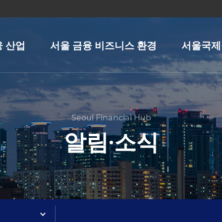
융 산업
서울 금융 비즈니스 환경
서울국제
Seoul Financial Hub
알림∙소식