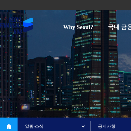
Why Seoul?
국내 금
알림∙소식
공지사항