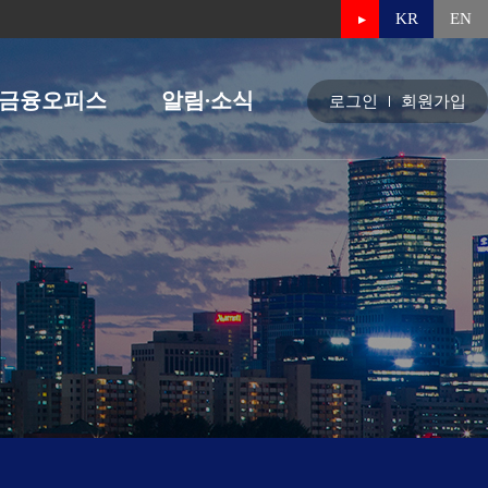
KR
EN
금융오피스
알림∙소식
로그인
회원가입