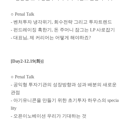
○
Penal Talk
-
벤처투자 냉각위기
,
회수전략 그리고 투자트렌드
-
펀드레이징 혹한기
,
돈 주머니 잠그는
LP
사로잡기
-
대표님
,
제 커리어는 어떻게 해야하죠
?
[Day2-12.19(
화
)]
○
Penal Talk
-
공익형 투자기관의 성장방향과 성과 배분의 새로운
관점
-
아기유니콘을 만들기 위한 초기투자 하우스의
specia
lity
-
오픈이노베이션 우리가 기대하는 것