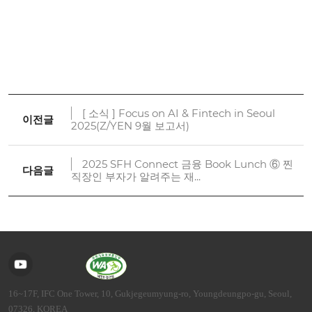
[ 소식 ] Focus on AI & Fintech in Seoul
이전글
2025(Z/YEN 9월 보고서)
2025 SFH Connect 금융 Book Lunch ⑥ 찐
다음글
직장인 부자가 알려주는 재...
16~17F, IFC One Tower, 10, Gukjegeumyung-ro, Youngdeungpo-gu, Seoul,
07326, KOREA