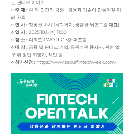
는 핀테크 이야기
○ 주 제 :
AI 와 인간의 공존 - 금융과 기술이 만들어갈 미
래 사회
○ 연 사 :
장동선 박사 (뇌과학자, 궁금한 뇌연구소 대표)
○ 일 시 :
2025.10.1.(수) 11:00
○ 장 소 :
여의도 TWO IFC 3층 더포럼
○ 대 상 :
금융 및 핀테크 기업, 유관기관 종사자, 관련 업
무 취·창업 희망자, 시민 등
○ 참가신청 :
https://www.seoulfintechweek.com/