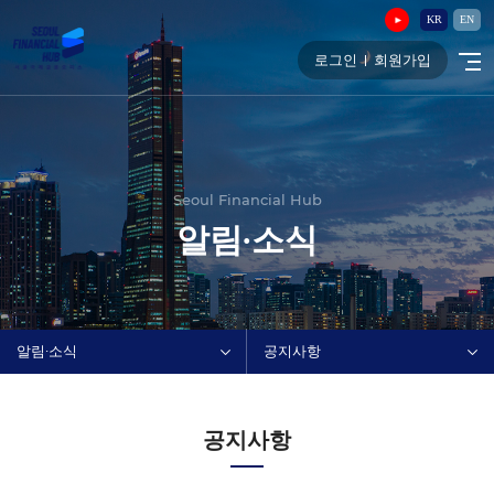
KR
EN
로그인
회원가입
Seoul Financial Hub
알림∙소식
알림∙소식
공지사항
공지사항